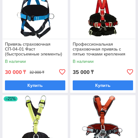
Привязь страховочная
Профессиональная
СП-04-01 Фаст
страховочная привязь с
(быстросъемные элементы)
пятью точками крепления
В наличии
В наличии
30 000
35 000
₸
₸
32 000 ₸
Купить
Купить
–21%