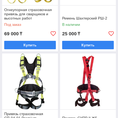
Огнеупорная страховочная
привязь для сварщиков и
высотных работ
Ремень Шахтерский РШ-2
Под заказ
В наличии
69 000
25 000
₸
₸
Купить
Купить
Привязь страховочная