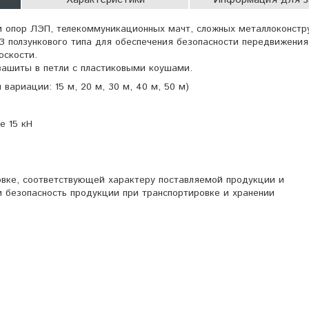
и опор ЛЭП, телекоммуникационных мачт, сложных металлоконстр
З ползункового типа для обеспечения безопасности передвижения
оскости.
зашиты в петли с пластиковыми коушами.
 вариации: 15 м, 20 м, 30 м, 40 м, 50 м)
е 15 кН
овке, соответствующей характеру поставляемой продукции и
 безопасность продукции при транспортировке и хранении