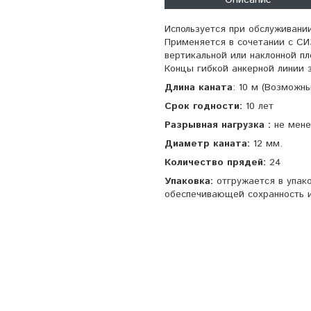
Используется при обслуживани
Применяется в сочетании с СИ
вертикальной или наклонной пл
Концы гибкой анкерной линии 
Длина каната
: 10 м (Возможны
Срок годности:
10 лет
Разрывная нагрузка :
не мене
Диаметр каната:
12 мм.
Количество прядей:
24
Упаковка:
отгружается в упак
обеспечивающей сохранность и