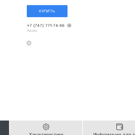
КУПИТЬ
+7 (747) 771-74-66
Аким
Характеристики
Информация для з