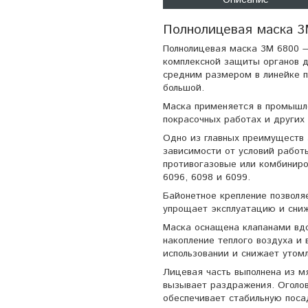
Полнолицевая маска 3
Полнолицевая маска 3M 6800 
комплексной защиты органов д
средним размером в линейке 
большой.
Маска применяется в промышле
покрасочных работах и других 
Одно из главных преимуществ
зависимости от условий работ
противогазовые или комбиниров
6096, 6098 и 6099.
Байонетное крепление позволя
упрощает эксплуатацию и сни
Маска оснащена клапанами вд
накопление теплого воздуха и
использовании и снижает утом
Лицевая часть выполнена из м
вызывает раздражения. Оголов
обеспечивает стабильную поса