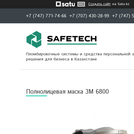
Создать сайт
на Satu.kz
+7 (747) 771-74-66
+7 (707) 430-28-99
+7 (747) 
Пломбировочные системы и средства персональной 
решения для бизнеса в Казахстане
Полнолицевая маска 3М 6800