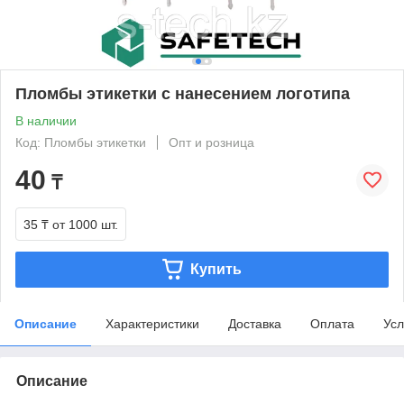
Пломбы этикетки с нанесением логотипа
В наличии
Код: Пломбы этикетки
Опт и розница
40
₸
35 ₸
от 1000 шт.
Купить
Описание
Характеристики
Доставка
Оплата
Усл
Описание