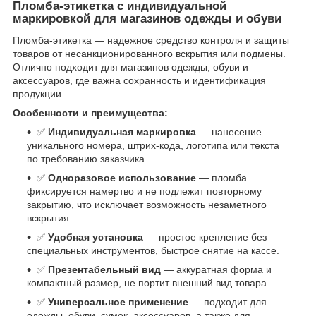
Пломба-этикетка с индивидуальной
маркировкой для магазинов одежды и обуви
Пломба-этикетка — надежное средство контроля и защиты
товаров от несанкционированного вскрытия или подмены.
Отлично подходит для магазинов одежды, обуви и
аксессуаров, где важна сохранность и идентификация
продукции.
Особенности и преимущества:
✅
Индивидуальная маркировка
— нанесение
уникального номера, штрих-кода, логотипа или текста
по требованию заказчика.
✅
Одноразовое использование
— пломба
фиксируется намертво и не подлежит повторному
закрытию, что исключает возможность незаметного
вскрытия.
✅
Удобная установка
— простое крепление без
специальных инструментов, быстрое снятие на кассе.
✅
Презентабельный вид
— аккуратная форма и
компактный размер, не портит внешний вид товара.
✅
Универсальное применение
— подходит для
одежды, обуви, сумок, аксессуаров, а также для