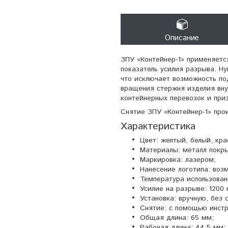
Описание
ЗПУ «Контейнер-1» применяетс
показатель усилия разрыва. Н
что исключает возможность по
вращения стержня изделия вну
контейнерных перевозок и пр
Снятие ЗПУ «Контейнер-1» про
Характеристика
Цвет: желтый, белый, кра
Материалы: металл покр
Маркировка: лазером;
Нанесение логотипа: воз
Температура использован
Усилие на разрыве: 1200 
Установка: вручную, без 
Снятие: с помощью инст
Общая длина: 65 мм;
Рабочая длина: 44,5 мм;