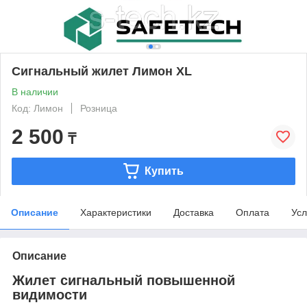
Сигнальный жилет Лимон XL
В наличии
Код: Лимон
Розница
2 500
₸
Купить
Описание
Характеристики
Доставка
Оплата
Усл
Описание
Жилет сигнальный повышенной
видимости