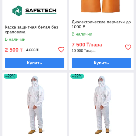
Диэлектрические перчатки до
1000 В
Каска защитная белая без
храповика
В наличии
В наличии
7 500
₸/пара
2 500
₸
4 000 ₸
10 000 ₸/пара
Купить
Купить
–22%
–22%