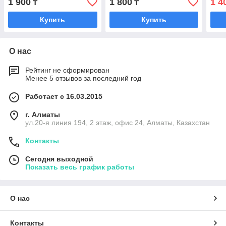
1 900
1 800
1 4
₸
₸
Купить
Купить
О нас
Рейтинг не сформирован
Менее 5 отзывов за последний год
Работает с 16.03.2015
г. Алматы
ул.20-я линия 194, 2 этаж, офис 24, Алматы, Казахстан
Контакты
Сегодня выходной
Показать весь график работы
О нас
Контакты