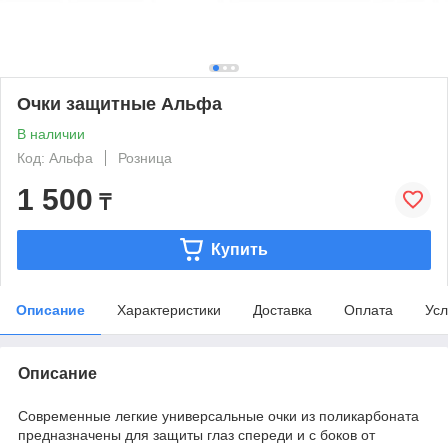
Очки защитные Альфа
В наличии
Код: Альфа
Розница
1 500
₸
Купить
Описание
Характеристики
Доставка
Оплата
Усл
Описание
Современные легкие универсальные очки из поликарбоната
предназначены для защиты глаз спереди и с боков от