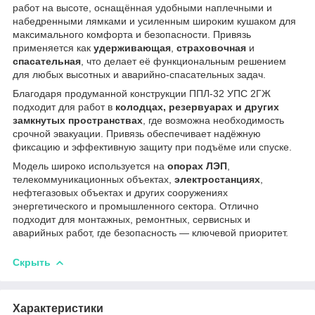
работ на высоте, оснащённая удобными наплечными и
набедренными лямками и усиленным широким кушаком для
максимального комфорта и безопасности. Привязь
применяется как
удерживающая
,
страховочная
и
спасательная
, что делает её функциональным решением
для любых высотных и аварийно-спасательных задач.
Благодаря продуманной конструкции ППЛ-32 УПС 2ГЖ
подходит для работ в
колодцах, резервуарах и других
замкнутых пространствах
, где возможна необходимость
срочной эвакуации. Привязь обеспечивает надёжную
фиксацию и эффективную защиту при подъёме или спуске.
Модель широко используется на
опорах ЛЭП
,
телекоммуникационных объектах,
электростанциях
,
нефтегазовых объектах и других сооружениях
энергетического и промышленного сектора. Отлично
подходит для монтажных, ремонтных, сервисных и
аварийных работ, где безопасность — ключевой приоритет.
Скрыть
Характеристики