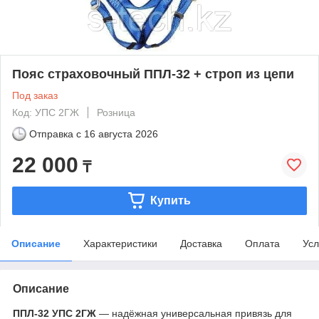
Пояс страховочный ППЛ-32 + строп из цепи
Под заказ
Код: УПС 2ГЖ
Розница
Отправка с
16 августа 2026
22 000
₸
Купить
Описание
Характеристики
Доставка
Оплата
Усл
Описание
ППЛ-32 УПС 2ГЖ
— надёжная универсальная привязь для