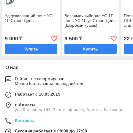
Удерживающий пояс УС
Безлямочныйпояс УС 1Г
Пояс
1Г Строп Цепь
пояс УС 1Г ук Строп Цепь
ППЛ-
(Широкий кушак)
стал
9 000
9 500
22 
₸
₸
Купить
Купить
О нас
Рейтинг не сформирован
Менее 5 отзывов за последний год
Работает с 16.03.2015
г. Алматы
ул.20-я линия 194, 2 этаж, офис 24, Алматы, Казахстан
Контакты
Сегодня работает с 09:00 до 17:00