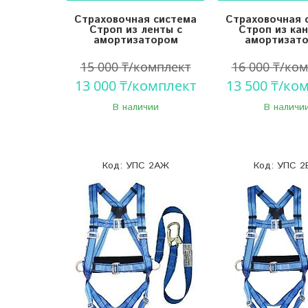
Страховочная система
Страховочная 
Строп из ленты с
Строп из кан
амортизатором
амортизат
15 000 ₸/комплект
16 000 ₸/ко
13 000 ₸/комплект
13 500 ₸/ко
В наличии
В наличи
УПС 2АЖ
УПС 2