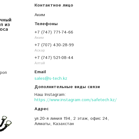
Аким
очный
п из
оса
+7 (747) 771-74-66
Аким
+7 (707) 430-28-99
Аскар
+7 (747) 521-08-44
Алтай
роп
sales@s-tech.kz
Наш Instagram
https://www.instagram.com/safetech.kz/
ул.20-я линия 194, 2 этаж, офис 24,
Алматы, Казахстан