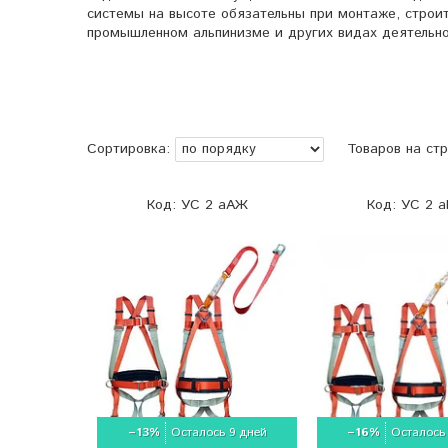
системы на высоте обязательны при монтаже, строит
промышленном альпинизме и других видах деятельно
УС 2 аАЖ
УС 2 
–13%
Осталось 9 дней
–16%
Осталось