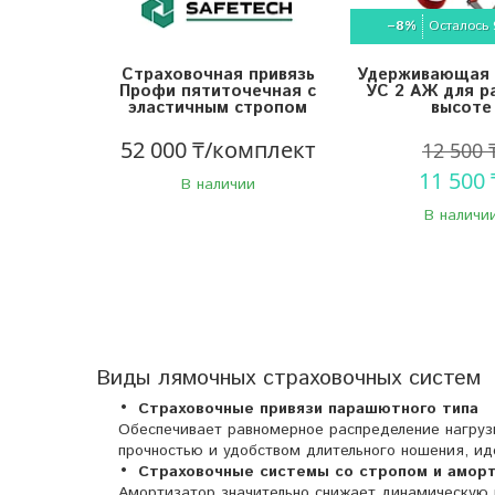
–8%
Осталось 
Страховочная привязь
Удерживающая 
Профи пятиточечная с
УС 2 АЖ для р
эластичным стропом
высоте
52 000 ₸/комплект
12 500 
11 500 
В наличии
В наличи
Виды лямочных страховочных систем
Страховочные привязи парашютного типа
Обеспечивает равномерное распределение нагрузк
прочностью и удобством длительного ношения, ид
Страховочные системы со стропом и амо
Амортизатор значительно снижает динамическую н