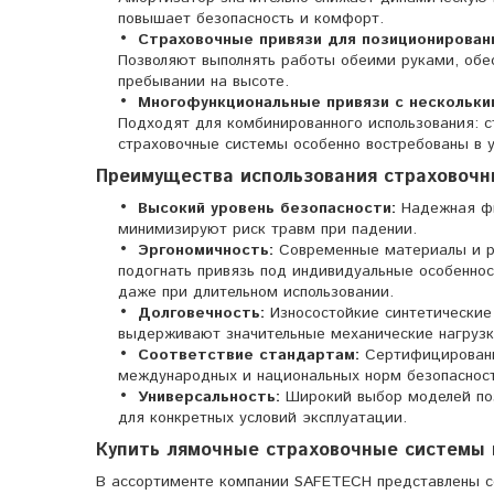
повышает безопасность и комфорт.
Страховочные привязи для позиционирован
Позволяют выполнять работы обеими руками, обе
пребывании на высоте.
Многофункциональные привязи с нескольк
Подходят для комбинированного использования: с
страховочные системы особенно востребованы в у
Преимущества использования страховочн
Высокий уровень безопасности:
Надежная фи
минимизируют риск травм при падении.
Эргономичность:
Современные материалы и р
подогнать привязь под индивидуальные особенно
даже при длительном использовании.
Долговечность:
Износостойкие синтетические
выдерживают значительные механические нагрузк
Соответствие стандартам:
Сертифицированн
международных и национальных норм безопасност
Универсальность:
Широкий выбор моделей поз
для конкретных условий эксплуатации.
Купить лямочные страховочные системы
В ассортименте компании SAFETECH представлены