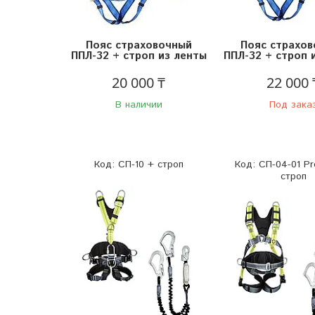
Пояс страховочный
Пояс страхо
ППЛ-32 + строп из ленты
ППЛ-32 + строп 
20 000 ₸
22 000 
В наличии
Под зака
СП-10 + строп
СП-04-01 P
строп