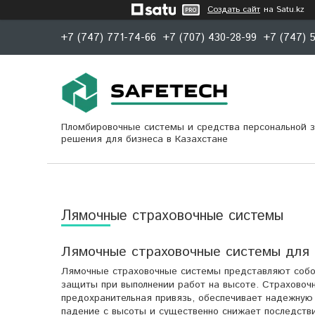
Создать сайт
на Satu.kz
+7 (747) 771-74-66
+7 (707) 430-28-99
+7 (747) 
Пломбировочные системы и средства персональной 
решения для бизнеса в Казахстане
Лямочные страховочные системы
Лямочные страховочные системы для 
Лямочные страховочные системы представляют собо
защиты при выполнении работ на высоте. Страховочн
предохранительная привязь, обеспечивает надежну
падение с высоты и существенно снижает последстви