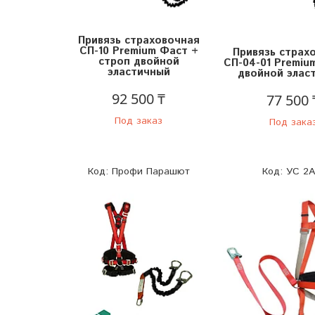
Привязь страховочная
СП-10 Premium Фаст +
Привязь страх
строп двойной
СП-04-01 Premiu
эластичный
двойной элас
92 500 ₸
77 500 
Под заказ
Под зака
Профи Парашют
УС 2